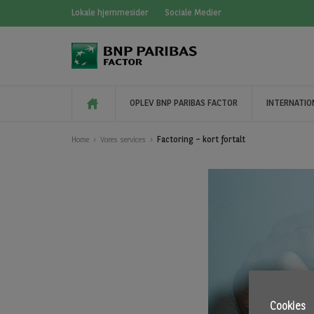
Lokale hjemmesider
Sociale Medier
OPLEV BNP PARIBAS FACTOR
INTERNATIO
Factoring – kort fortalt
Home
Vores services
Cookies