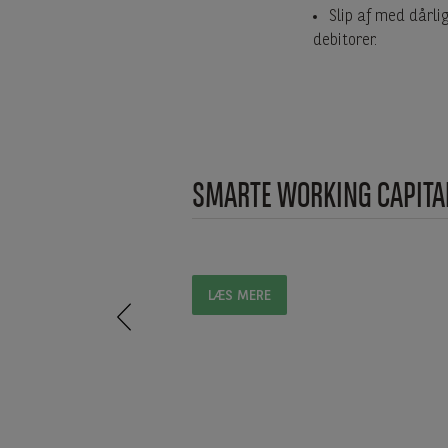
Slip af med dårli
debitorer.
SMARTE WORKING CAPITA
LÆS MERE