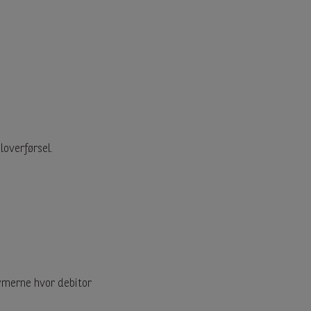
loverførsel.
tymerne hvor debitor