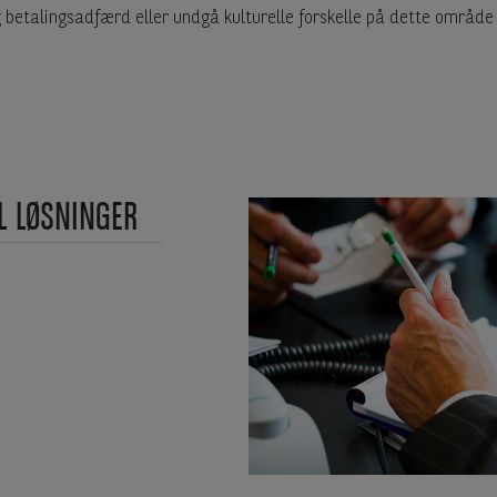
g betalingsadfærd eller undgå kulturelle forskelle på dette område
L LØSNINGER