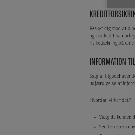
KREDITFORSIKRI
Beskyt dig mod at dine
og skade dit samarbej
risikodækning på dine 
INFORMATION TI
Salg af tilgodehavende
udfærdigelse af inform
Hvordan virker det?
Vælg de kunder, d
Send en elektroni