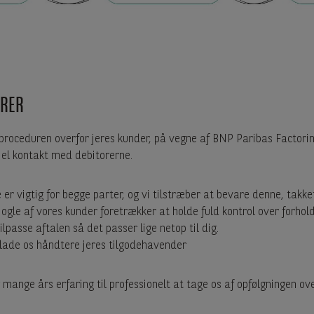
RER
proceduren overfor jeres kunder, på vegne af BNP Paribas Factori
el kontakt med debitorerne.
er vigtig for begge parter, og vi tilstræber at bevare denne, takk
ogle af vores kunder foretrækker at holde fuld kontrol over forholde
ilpasse aftalen så det passer lige netop til dig.
lade os håndtere jeres tilgodehavender
 mange års erfaring til professionelt at tage os af opfølgningen ov