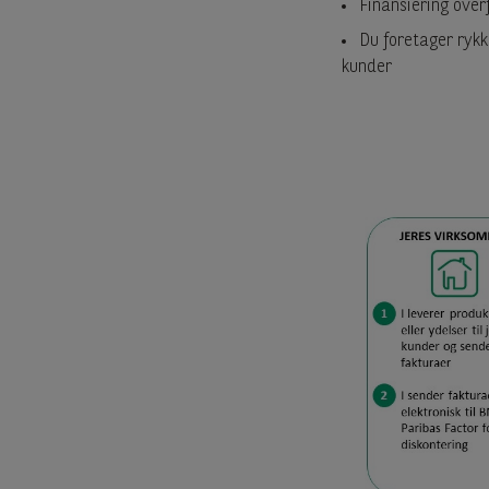
Finansiering over
Du foretager ryk
kunder