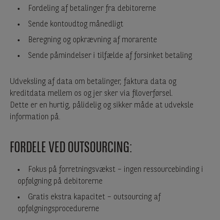
Fordeling af betalinger fra debitorerne
Sende kontoudtog månedligt
Beregning og opkrævning af morarente
Sende påmindelser i tilfælde af forsinket betaling
Udveksling af data om betalinger, faktura data og
kreditdata mellem os og jer sker via filoverførsel.
Dette er en hurtig, pålidelig og sikker måde at udveksle
information på.
FORDELE VED OUTSOURCING:
Fokus på forretningsvækst – ingen ressourcebinding i
opfølgning på debitorerne
Gratis ekstra kapacitet – outsourcing af
opfølgningsprocedurerne