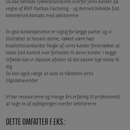
Du kan beholde rykkerproceduren overfor jeres kunder, på
vegne af BNP Paribas Factoring - og dermed beholde fuld
kommerciel kontakt med debitorerne.
En god kundeoplevelse er vigtig for begge parter, og vi
tilstræber at bevare denne, takket være høje
kvalitetsstandarder. Nogle af vores kunder foretrækker at
holde fuld kontrol over forholdet til deres kunder. I begge
tilfælde kan vi tilpasse aftalen så det passer lige netop til
dig.
Du kan også vælge at lade os håndtere jeres
tilgodehavender
Vi har ressourcerne og mange års erfaring til professionelt
at tage os af opfølgningen overfor debitorerne.
DETTE OMFATTER F.EKS.: